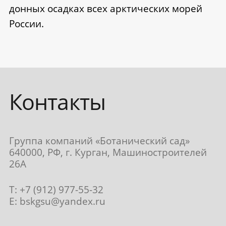
донных осадках всех арктических морей
России.
Контакты
Группа компаний «Ботанический сад»
640000, РФ, г. Курган, Машиностроителей
26А
T: +7 (912) 977-55-32
E:
bskgsu@yandex.ru