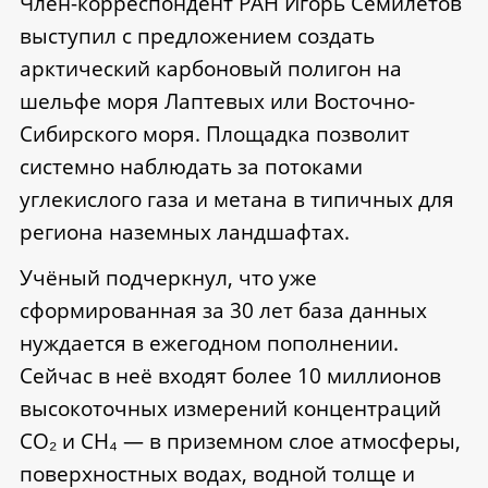
Член-корреспондент РАН Игорь Семилетов
выступил с предложением создать
арктический карбоновый полигон на
шельфе моря Лаптевых или Восточно-
Сибирского моря. Площадка позволит
системно наблюдать за потоками
углекислого газа и метана в типичных для
региона наземных ландшафтах.
Учёный подчеркнул, что уже
сформированная за 30 лет база данных
нуждается в ежегодном пополнении.
Сейчас в неё входят более 10 миллионов
высокоточных измерений концентраций
CO₂ и CH₄ — в приземном слое атмосферы,
поверхностных водах, водной толще и