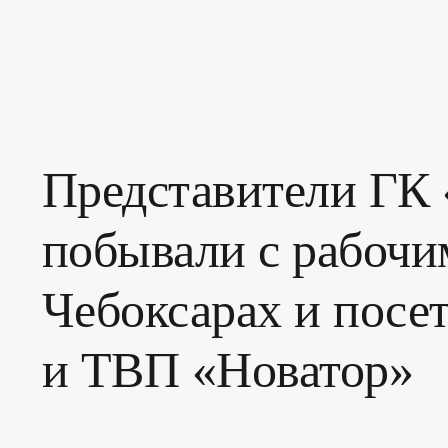
Представители ГК 
побывали с рабочи
Чебоксарах и посе
и ТВП «Новатор»