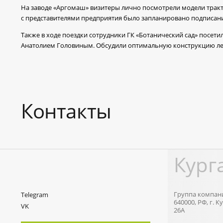
На заводе «Аргомаш» визитеры лично посмотрели модели трак
с представителями предприятия было запланировано подписание
Также в ходе поездки сотрудники ГК «Ботанический сад» посет
Анатолием Головиным. Обсудили оптимальную конструкцию лес
Контакты
Кург
Группа компани
Telegram
640000, РФ, г.
VK
26А