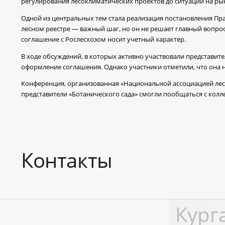
регулирования лесоклиматических проектов до ситуации на ры
Одной из центральных тем стала реализация постановления Пра
лесном реестре — важный шаг, но он не решает главный вопрос
соглашение с Рослесхозом носит учетный характер.
В ходе обсуждений, в которых активно участвовали представите
оформление соглашения. Однако участники отметили, что она 
Конференция, организованная «Национальной ассоциацией лесов
представители «Ботанического сада» смогли пообщаться с колл
Контакты
Кург