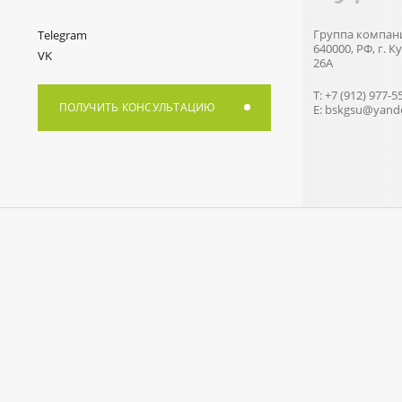
Группа компани
Telegram
640000, РФ, г.
VK
26А
T: +7 (912) 977-5
ПОЛУЧИТЬ КОНСУЛЬТАЦИЮ
E:
bskgsu@yande