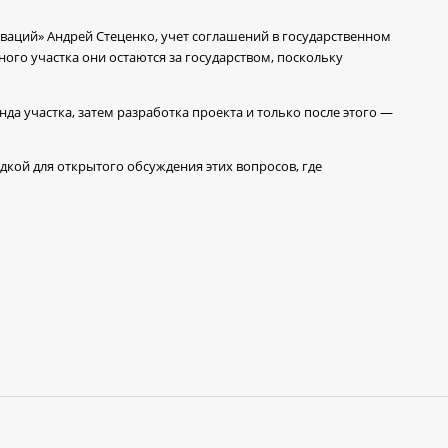
оваций» Андрей Стеценко, учет соглашений в государственном
ого участка они остаются за государством, поскольку
да участка, затем разработка проекта и только после этого —
дкой для открытого обсуждения этих вопросов, где