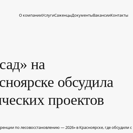
О компании
Услуги
Саженцы
Документы
Вакансии
Контакты
сад» на
сноярске обсудила
ческих проектов
еренции по лесовосстановлению — 2026» в Красноярске, где обсудили 