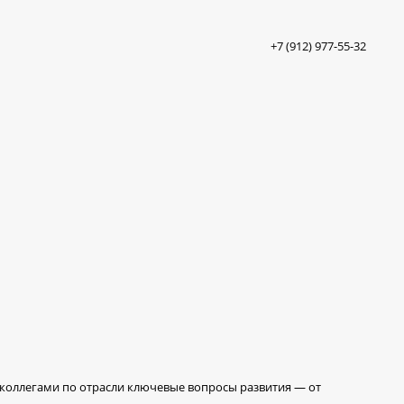
+7 (912) 977-55-32
с коллегами по отрасли ключевые вопросы развития — от