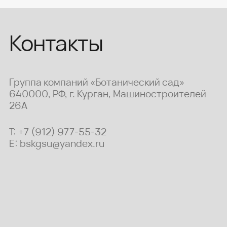
Контакты
Группа компаний «Ботанический сад»
640000, РФ, г. Курган, Машиностроителей
26А
T: +7 (912) 977-55-32
E:
bskgsu@yandex.ru