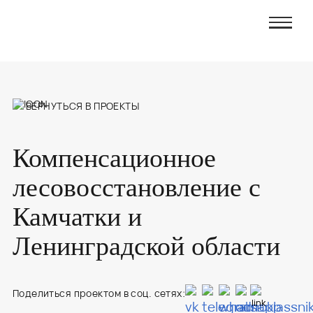
ВЕРНУТЬСЯ В ПРОЕКТЫ
Компенсационное
лесовосстановление с
Камчатки и
Ленинградской области
Поделиться проектом в соц. сетях: